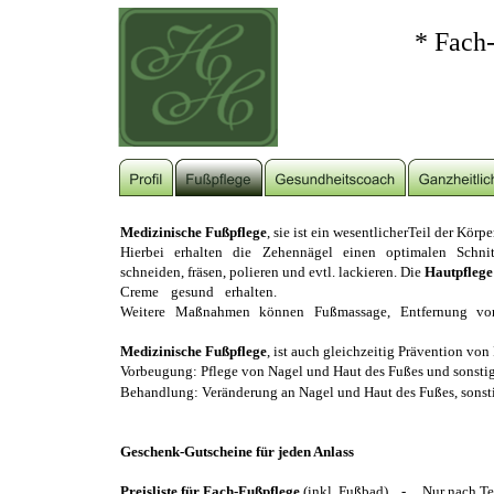
       * Fac
Medizinische Fußpflege
, sie ist ein wesentlicherTeil der Körp
Hierbei erhalten die Zehennägel einen optimalen Schn
schneiden, fräsen, polieren und evtl. lackieren. Die 
Hautpflege
Creme gesund erhalten.
Weitere Maßnahmen können Fußmassage, Entfernung von
Medizinische Fußpflege
, ist auch gleichzeitig Prävention vo
Vorbeugung: Pflege von Nagel und Haut des Fußes und sons
Behandlung: Veränderung an Nagel und Haut des Fußes, son
Geschenk-Gutscheine für jeden Anlass
Preisliste für Fach-Fußpflege 
(inkl. Fußbad)    -     Nur nach 